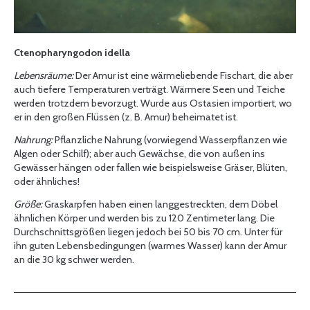
Ctenopharyngodon idella
Lebensräume:
Der Amur ist eine wärmeliebende Fischart, die aber
auch tiefere Temperaturen verträgt.
Wärmere Seen und Teiche
werden trotzdem bevorzugt. Wurde aus Ostasien importiert, wo
er in den großen Flüssen (z. B. Amur) beheimatet ist.
Nahrung:
Pflanzliche Nahrung (vorwiegend Wasserpflanzen wie
Algen oder Schilf); aber auch Gewächse, die von außen ins
Gewässer hängen oder fallen wie beispielsweise Gräser, Blüten,
oder ähnliches!
Größe:
Graskarpfen haben einen langgestreckten, dem Döbel
ähnlichen Körper und werden bis zu 120 Zentimeter lang. Die
Durchschnittsgrößen liegen jedoch bei 50 bis 70 cm. Unter für
ihn guten Lebensbedingungen (warmes Wasser) kann der Amur
an die 30 kg schwer werden.