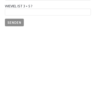
WIEVIEL IST 3 + 5 ?