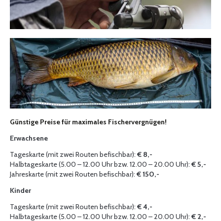
Günstige Preise für maximales Fischervergnügen!
Erwachsene
Tageskarte (mit zwei Routen befischbar):
€ 8,-
Halbtageskarte (5.00 – 12.00 Uhr bzw. 12.00 – 20.00 Uhr):
€ 5,-
Jahreskarte (mit zwei Routen befischbar):
€ 150,-
Kinder
Tageskarte (mit zwei Routen befischbar):
€ 4,-
Halbtageskarte (5.00 – 12.00 Uhr bzw. 12.00 – 20.00 Uhr):
€ 2,-