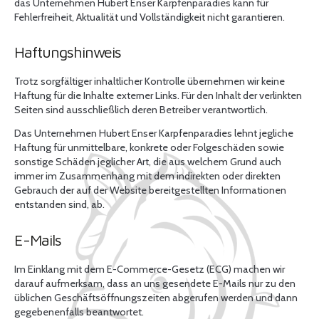
das Unternehmen Hubert Enser Karpfenparadies kann für
Fehlerfreiheit, Aktualität und Vollständigkeit nicht garantieren.
Haftungshinweis
Trotz sorgfältiger inhaltlicher Kontrolle übernehmen wir keine
Haftung für die Inhalte externer Links. Für den Inhalt der verlinkten
Seiten sind ausschließlich deren Betreiber verantwortlich.
Das Unternehmen Hubert Enser Karpfenparadies lehnt jegliche
Haftung für unmittelbare, konkrete oder Folgeschäden sowie
sonstige Schäden jeglicher Art, die aus welchem Grund auch
immer im Zusammenhang mit dem indirekten oder direkten
Gebrauch der auf der Website bereitgestellten Informationen
entstanden sind, ab.
E-Mails
Im Einklang mit dem E-Commerce-Gesetz (ECG) machen wir
darauf aufmerksam, dass an uns gesendete E-Mails nur zu den
üblichen Geschäftsöffnungszeiten abgerufen werden und dann
gegebenenfalls beantwortet.