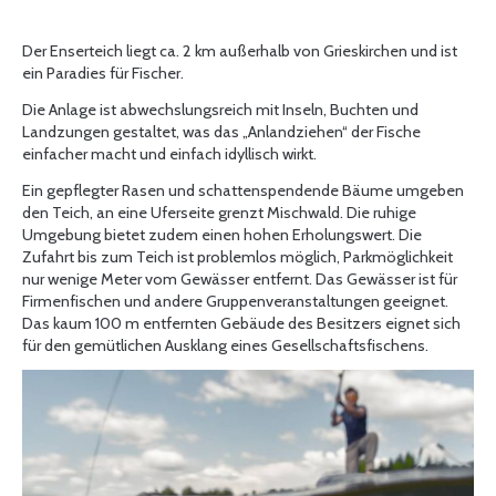
Der Enserteich liegt ca. 2 km außerhalb von Grieskirchen und ist
ein Paradies für Fischer.
Die Anlage ist abwechslungsreich mit Inseln, Buchten und
Landzungen gestaltet, was das „Anlandziehen“ der Fische
einfacher macht und einfach idyllisch wirkt.
Ein gepflegter Rasen und schattenspendende Bäume umgeben
den Teich, an eine Uferseite grenzt Mischwald. Die ruhige
Umgebung bietet zudem einen hohen Erholungswert. Die
Zufahrt bis zum Teich ist problemlos möglich, Parkmöglichkeit
nur wenige Meter vom Gewässer entfernt. Das Gewässer ist für
Firmenfischen und andere Gruppenveranstaltungen geeignet.
Das kaum 100 m entfernten Gebäude des Besitzers eignet sich
für den gemütlichen Ausklang eines Gesellschaftsfischens.