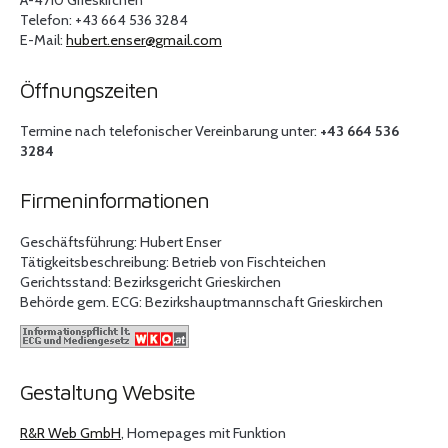
A-4710 Grieskirchen
Telefon: +43 664 536 3284
E-Mail:
hubert.enser@
gmail.com
Öffnungszeiten
Termine nach telefonischer Vereinbarung unter:
+43 664 536
3284
Firmeninformationen
Geschäftsführung: Hubert Enser
Tätigkeitsbeschreibung: Betrieb von Fischteichen
Gerichtsstand: Bezirksgericht Grieskirchen
Behörde gem. ECG: Bezirkshauptmannschaft Grieskirchen
Gestaltung Website
R&R Web GmbH
, Homepages mit Funktion