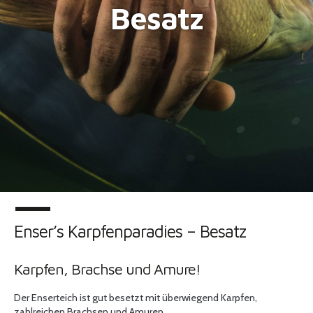
Besatz
Enser’s Karpfenparadies – Besatz
Karpfen, Brachse und Amure!
Der Enserteich ist gut besetzt mit überwiegend Karpfen,
zahlreichen Brachsen und Amuren.