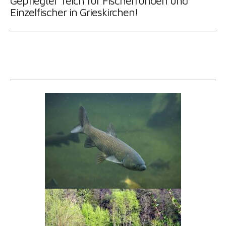
Gepflegter Teich für Fischerrunden und
Einzelfischer in Grieskirchen!