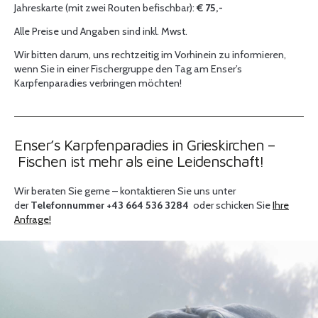
Jahreskarte (mit zwei Routen befischbar):
€ 75,-
Alle Preise und Angaben sind inkl. Mwst.
Wir bitten darum, uns rechtzeitig im Vorhinein zu informieren,
wenn Sie in einer Fischergruppe den Tag am Enser’s
Karpfenparadies verbringen möchten!
Enser’s Karpfenparadies in Grieskirchen –
Fischen ist mehr als eine Leidenschaft!
Wir beraten Sie gerne – kontaktieren Sie uns unter
der
Telefonnummer +43 664 536 3284
oder schicken Sie
Ihre
Anfrage!